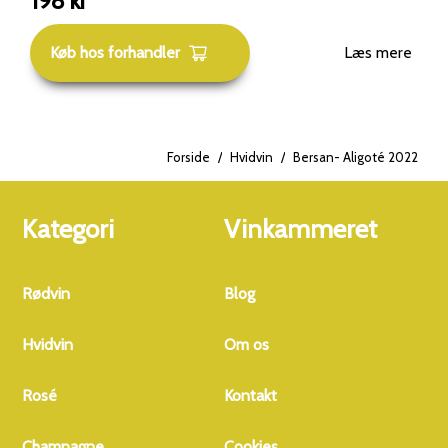
198
kr
Køb hos forhandler
Læs mere
Forside
/
Hvidvin
/
Bersan- Aligoté 2022
Kategori
Vinkammeret
Rødvin
Blog
Hvidvin
Om os
Rosé
Kontakt
Champagne
Cookies