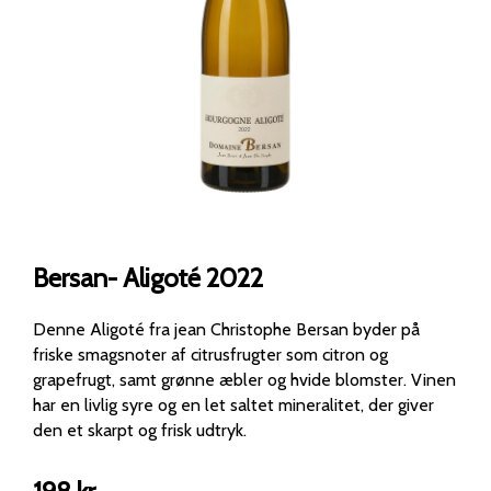
Bersan- Aligoté 2022
Denne Aligoté fra jean Christophe Bersan byder på
friske smagsnoter af citrusfrugter som citron og
grapefrugt, samt grønne æbler og hvide blomster. Vinen
har en livlig syre og en let saltet mineralitet, der giver
den et skarpt og frisk udtryk.