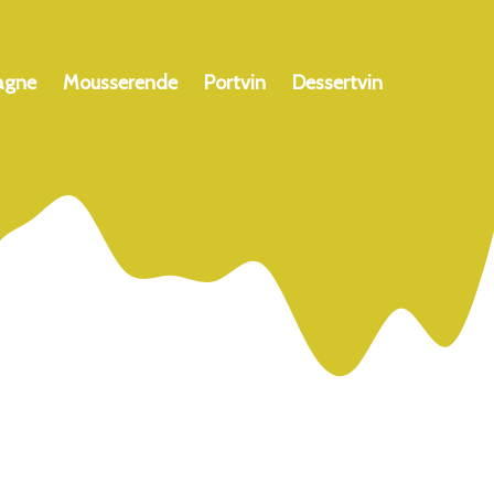
agne
Mousserende
Portvin
Dessertvin