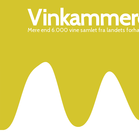
Vinkammer
Mere end 6.000 vine samlet fra landets forh