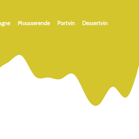
agne
Mousserende
Portvin
Dessertvin