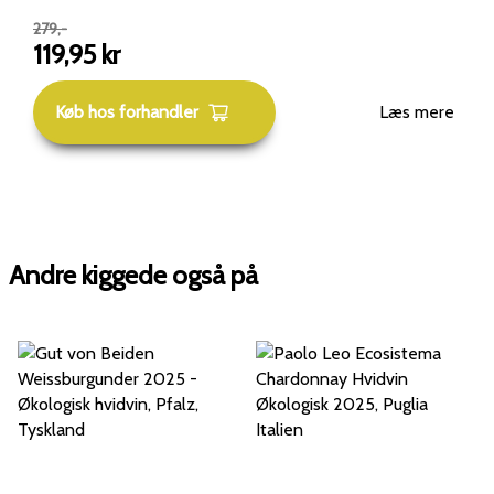
279
,-
119,95
kr
Køb hos forhandler
Læs mere
Andre kiggede også på