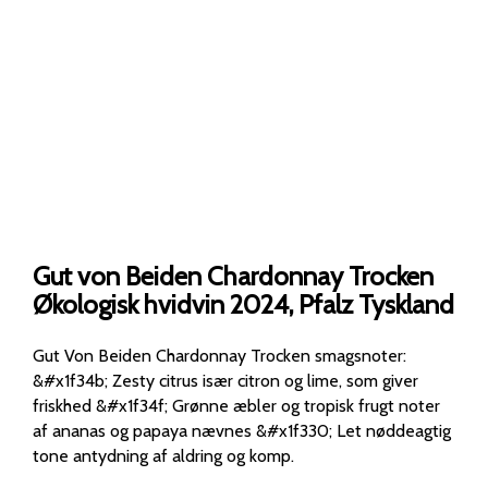
Gut von Beiden Chardonnay Trocken
Økologisk hvidvin 2024, Pfalz Tyskland
Gut Von Beiden Chardonnay Trocken smagsnoter:
&#x1f34b; Zesty citrus især citron og lime, som giver
friskhed &#x1f34f; Grønne æbler og tropisk frugt noter
af ananas og papaya nævnes &#x1f330; Let nøddeagtig
tone antydning af aldring og komp.