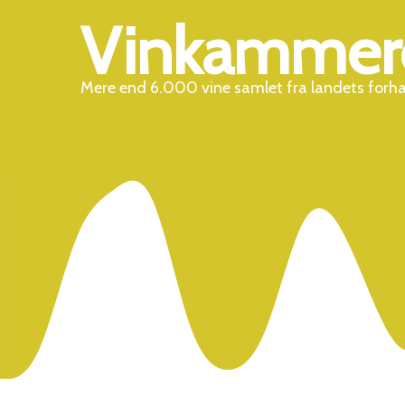
Vinkammer
Mere end 6.000 vine samlet fra landets forh