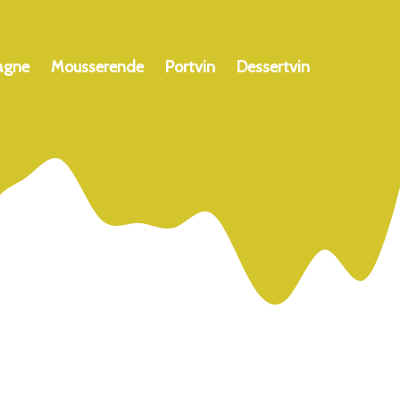
agne
Mousserende
Portvin
Dessertvin