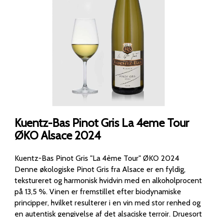
Kuentz-Bas Pinot Gris La 4eme Tour
ØKO Alsace 2024
Kuentz-Bas Pinot Gris "La 4ème Tour" ØKO 2024
Denne økologiske Pinot Gris fra Alsace er en fyldig,
tekstureret og harmonisk hvidvin med en alkoholprocent
på 13,5 %. Vinen er fremstillet efter biodynamiske
principper, hvilket resulterer i en vin med stor renhed og
en autentisk gengivelse af det alsaciske terroir. Druesort