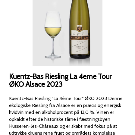
Kuentz-Bas Riesling La 4eme Tour
ØKO Alsace 2023
Kuentz-Bas Riesling "La 4ème Tour" ØKO 2023 Denne
økologiske Riesling fra Alsace er en præcis og energisk
hvidvin med en alkoholprocent på 13,0 %. Vinen er
opkaldt efter de historiske tårne i fæstningsbyen
Husseren-les-Châteaux og er skabt med fokus på at
udtrykke druens rene frugt og områdets komplekse