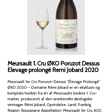
Meursault 1. Cru ØKO Poruzot Dessus
Elevage prolongé Remi Jobard 2020
Meursault 1er Cru Poruzot-Dessus "Élevage Prolongé"
ØKO 2020 – Domaine Rémi Jobard er en eksklusiv og
kompleks hvidvin fra én af Meursaults bedste 1. Cru-
marker, produceret af den anerkendte økologiske
vinmager Rémi Jobard. Oprindelse: Land: Frankrig
Region: Bourgogne Appellation: Meursault 1er Cru AOC