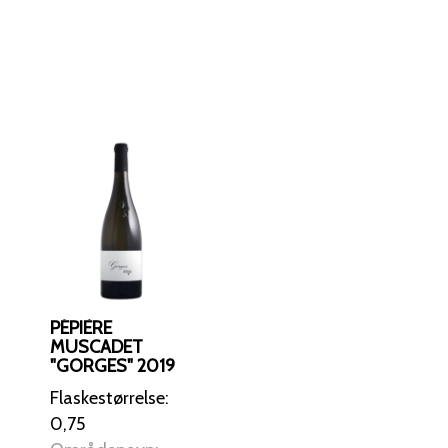
PÉPIÈRE
MUSCADET
"GORGES" 2019
Flaskestørrelse:
0,75