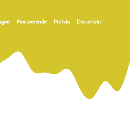
agne
Mousserende
Portvin
Dessertvin