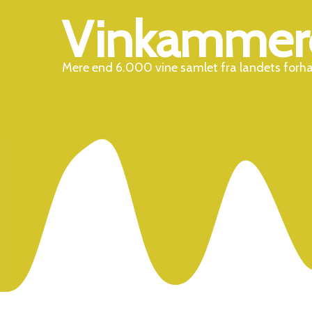
Vinkammer
Mere end 6.000 vine samlet fra landets forh