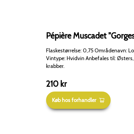
Pépière Muscadet "Gorge
Flaskestørrelse: 0,75 Områdenavn: Loi
Vintype: Hvidvin Anbefales til: Østers,
krabber.
210
kr
Køb hos forhandler