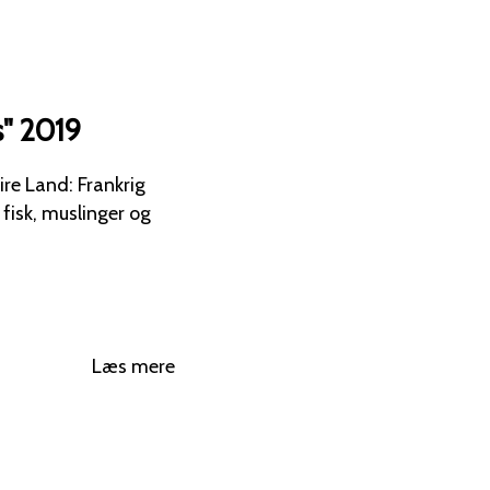
s" 2019
re Land: Frankrig
 fisk, muslinger og
Læs mere