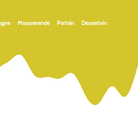
agne
Mousserende
Portvin
Dessertvin