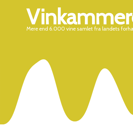
Vinkammer
Mere end 6.000 vine samlet fra landets forh