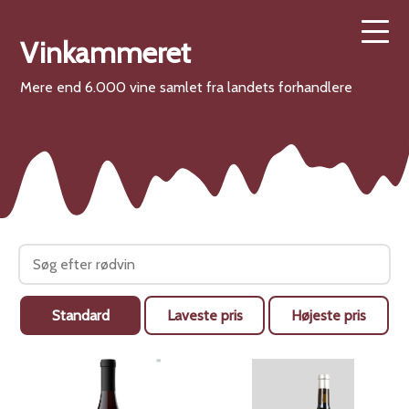
Vinkammeret
Mere end 6.000 vine samlet fra landets forhandlere
Standard
Laveste pris
Højeste pris