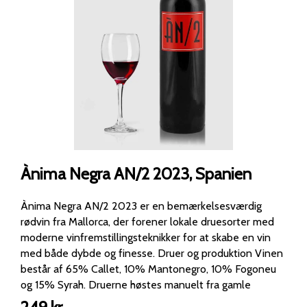
Ànima Negra AN/2 2023, Spanien
Ànima Negra AN/2 2023 er en bemærkelsesværdig
rødvin fra Mallorca, der forener lokale druesorter med
moderne vinfremstillingsteknikker for at skabe en vin
med både dybde og finesse. Druer og produktion Vinen
består af 65% Callet, 10% Mantonegro, 10% Fogoneu
og 15% Syrah. Druerne høstes manuelt fra gamle
vinstokke og fermenteres i rustfri stål- og cementtanke.