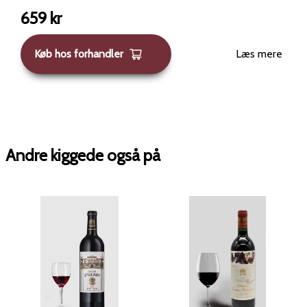
659
kr
Køb hos forhandler
Læs mere
Andre kiggede også på