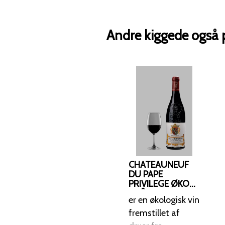
Andre kiggede også 
CHATEAUNEUF
DU PAPE
PRIVILEGE ØKO
CHÂTEAU
er en økologisk vin
MAUCOIL 2018
fremstillet af