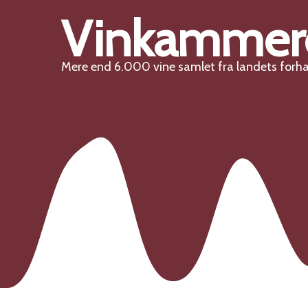
Vinkammer
Mere end 6.000 vine samlet fra landets forh