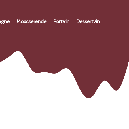
agne
Mousserende
Portvin
Dessertvin