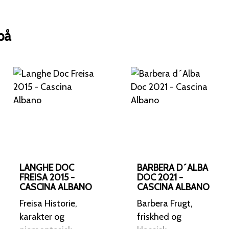
på
LANGHE DOC
BARBERA D´ALBA
FREISA 2015 -
DOC 2021 -
CASCINA ALBANO
CASCINA ALBANO
Freisa Historie,
Barbera Frugt,
karakter og
friskhed og