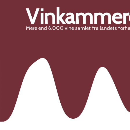
Vinkammer
Mere end 6.000 vine samlet fra landets forh