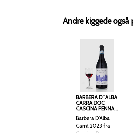
Andre kiggede også 
BARBERA D´ALBA
CARRA DOC
CASCINA PENNA
CURRADO 2023
Barbera D'Alba
Carrà 2023 fra