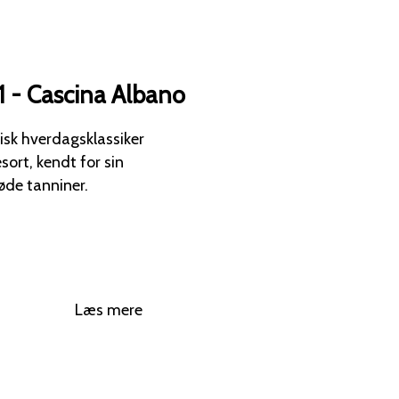
 - Cascina Albano
sort, kendt for sin
øde tanniner.
Læs mere