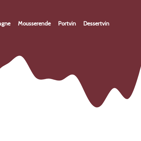
agne
Mousserende
Portvin
Dessertvin