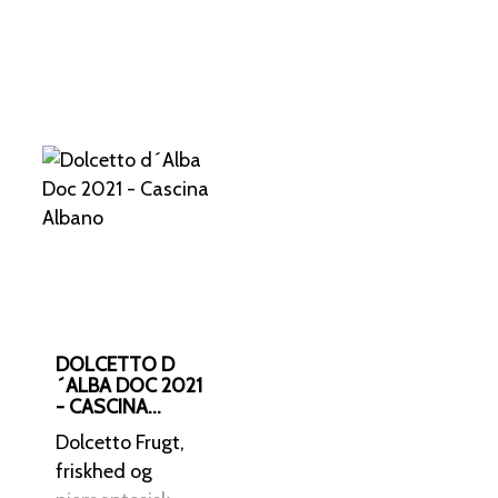
DOLCETTO D
´ALBA DOC 2021
- CASCINA
ALBANO
Dolcetto Frugt,
friskhed og