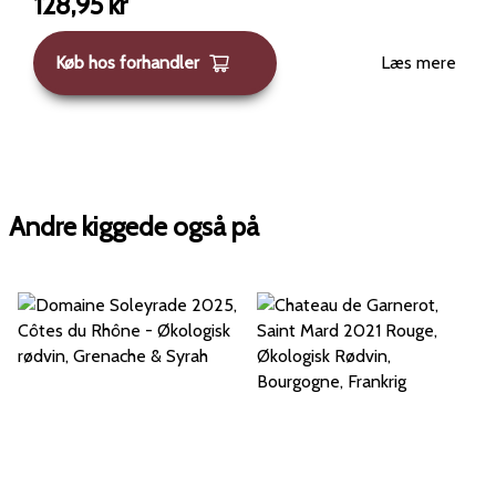
128,95
kr
Køb hos forhandler
Læs mere
Andre kiggede også på