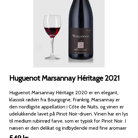
Huguenot Marsannay Héritage 2021
Huguenot Marsannay Héritage 2020 er en elegant,
klassisk rødvin fra Bourgogne, Frankrig. Marsannay er
den nordligste appellation i Côte de Nuits, og vinen er
udelukkende lavet på Pinot Noir-druen. Vinen har en lys
til medium rubinrød farve, som er typisk for Pinot Noir. I
næsen er den delikat og indbydende med fine aromaer
af friske røde bær, især kirsebær, hindbær og jordbær.