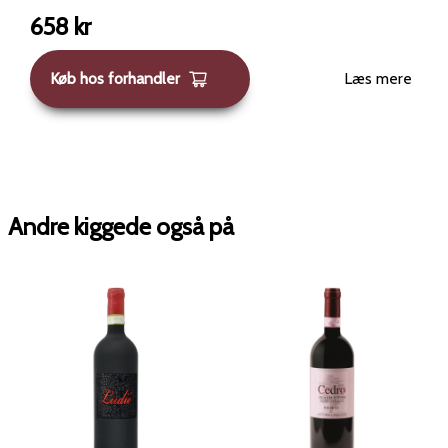
658
kr
Køb hos forhandler
Læs mere
Andre kiggede også på