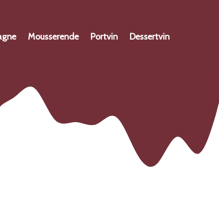
agne
Mousserende
Portvin
Dessertvin