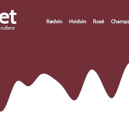
et
Rødvin
Hvidvin
Rosé
Champ
andlere