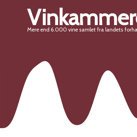
Vinkammer
Mere end 6.000 vine samlet fra landets forh