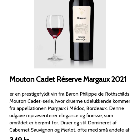
Mouton Cadet Réserve Margaux 2021
er en prestigefyldt vin fra Baron Philippe de Rothschilds
Mouton Cadet-serie, hvor druerne udelukkende kommer
fra appellationen Margaux i Médoc, Bordeaux. Denne
udgave repræsenterer elegance og finesse, som
området er berømt for. Druer og stil Domineret af
Cabernet Sauvignon og Merlot, ofte med små andele af
Cabernet Franc og Petit Verdot. Margaux er kendt for