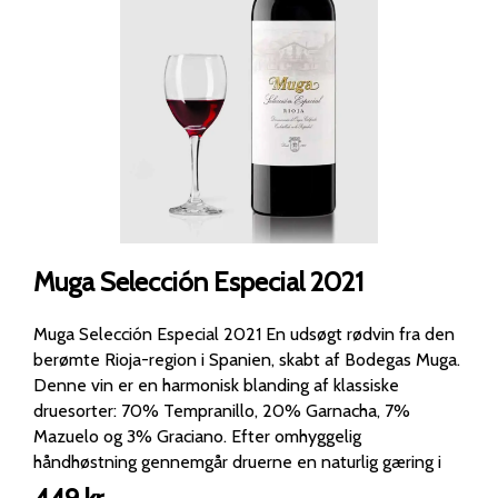
Muga Selección Especial 2021
Muga Selección Especial 2021 En udsøgt rødvin fra den
berømte Rioja-region i Spanien, skabt af Bodegas Muga.
Denne vin er en harmonisk blanding af klassiske
druesorter: 70% Tempranillo, 20% Garnacha, 7%
Mazuelo og 3% Graciano. Efter omhyggelig
håndhøstning gennemgår druerne en naturlig gæring i
egetræskar. Vinen modnes derefter i 26 måneder på