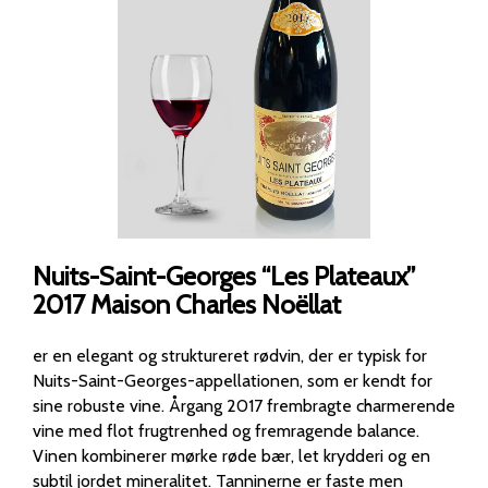
Nuits-Saint-Georges “Les Plateaux”
2017 Maison Charles Noëllat
er en elegant og struktureret rødvin, der er typisk for
Nuits-Saint-Georges-appellationen, som er kendt for
sine robuste vine. Årgang 2017 frembragte charmerende
vine med flot frugtrenhed og fremragende balance.
Vinen kombinerer mørke røde bær, let krydderi og en
subtil jordet mineralitet. Tanninerne er faste men