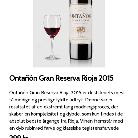
Ontañón Gran Reserva Rioja 2015
Ontañón Gran Reserva Rioja 2015 er destilleriets mest
tålmodige og prestigefyldte udtryk. Denne vin er
resultatet af en ekstremt lang modningsproces, der
skaber en kompleksitet og dybde, som kun findes i de
absolut bedste årgange fra Rioja. Vinen fremstår med
en dyb rubinrød farve og klassiske teglstensfarvede
nuancer i kanten, hvilket vidner om dens lange lagring: