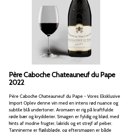
Père Caboche Chateauneuf du Pape
2022
Père Caboche Chateauneuf du Pape - Vores Eksklusive
Import Oplev denne vin med en intens rød nuance og
subtile blå undertoner. Aromaen er rig på kraftfulde
røde bær og krydderier. Smagen er fyldig og blød, med
hints af modne frugter, lakrids og et strejf af peber.
Tanninerne er fløjlsbløde, og eftersmagen er både