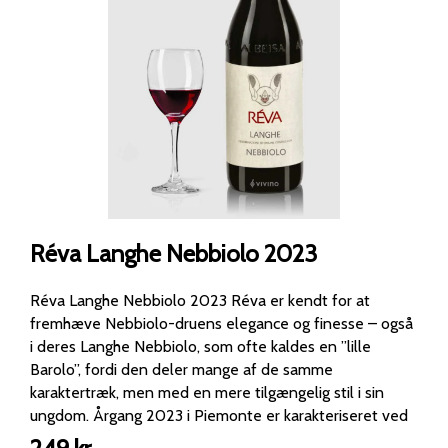
Réva Langhe Nebbiolo 2023
Réva Langhe Nebbiolo 2023 Réva er kendt for at
fremhæve Nebbiolo-druens elegance og finesse – også
i deres Langhe Nebbiolo, som ofte kaldes en ”lille
Barolo”, fordi den deler mange af de samme
karaktertræk, men med en mere tilgængelig stil i sin
ungdom. Årgang 2023 i Piemonte er karakteriseret ved
friskhed, aromatisk renhed og stor balance, hvilket