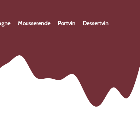
agne
Mousserende
Portvin
Dessertvin