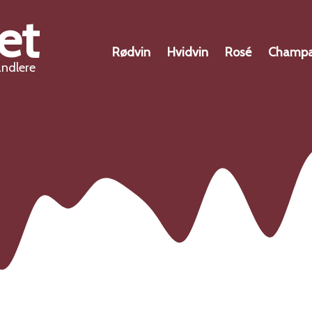
et
Rødvin
Hvidvin
Rosé
Champ
andlere