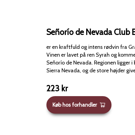
Señorío de Nevada Club B
er en kraftfuld og intens rødvin fra 
Vinen er lavet på ren Syrah og komm
Señorío de Nevada. Regionen ligger i bjergene tæt på
Sierra Nevada, og de store højder give
223
kr
Køb hos forhandler