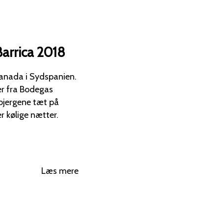
arrica 2018
Granada i Sydspanien.
er fra Bodegas
r kølige nætter.
Læs mere