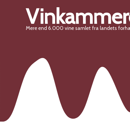
Vinkammer
Mere end 6.000 vine samlet fra landets forh