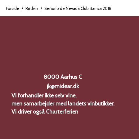
Forside
/
Rødvin
/
Señorío de Nevada Club Barrica 2018
8000 Aarhus C
jk@midear.dk
Vi forhandler ikke selv vine,
men samarbejder med landets vinbutikker.
Vi driver også
Charterferien