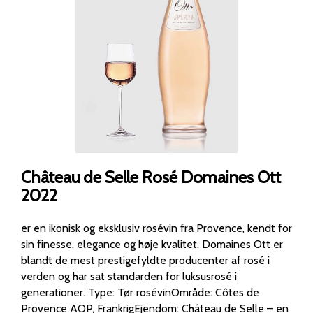
Château de Selle Rosé Domaines Ott
2022
er en ikonisk og eksklusiv rosévin fra Provence, kendt for
sin finesse, elegance og høje kvalitet. Domaines Ott er
blandt de mest prestigefyldte producenter af rosé i
verden og har sat standarden for luksusrosé i
generationer. Type: Tør rosévinOmråde: Côtes de
Provence AOP, FrankrigEjendom: Château de Selle – en