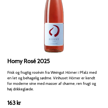
Horny Rosé 2025
Frisk og frugtig rosévin fra Weingut Hörner i Pfalz med
en let og behagelig sødme. Vinhuset Hörner er kendt
for moderne vine med masser af charme, ren frugt og
høj drikkeglæde.
163
kr