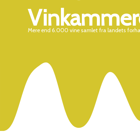
Vinkammer
Mere end 6.000 vine samlet fra landets forh