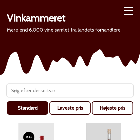
Vinkammeret
Mere end 6.000 vine samlet fra landets forhandlere
Standard
Laveste pris
Højeste pris