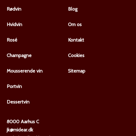
Rødvin
Blog
Hvidvin
Om os
Rosé
Kontakt
Champagne
Cookies
Mousserende vin
Sitemap
Portvin
Dessertvin
8000 Aarhus C
jk@midear.dk