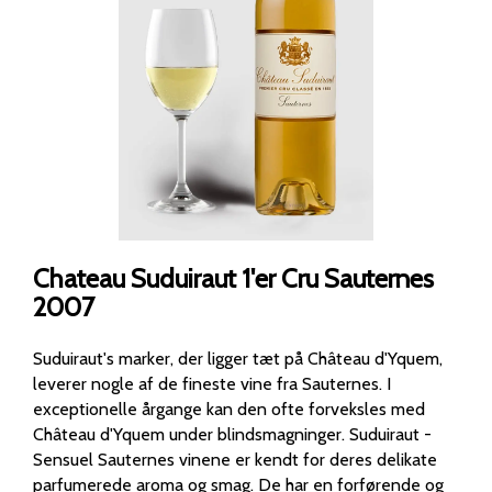
Chateau Suduiraut 1'er Cru Sauternes
2007
Suduiraut's marker, der ligger tæt på Château d'Yquem,
leverer nogle af de fineste vine fra Sauternes. I
exceptionelle årgange kan den ofte forveksles med
Château d'Yquem under blindsmagninger. Suduiraut -
Sensuel Sauternes vinene er kendt for deres delikate
parfumerede aroma og smag. De har en forførende og