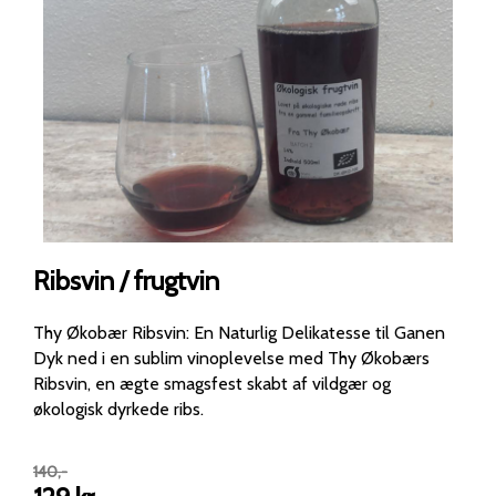
Ribsvin / frugtvin
Thy Økobær Ribsvin: En Naturlig Delikatesse til Ganen
Dyk ned i en sublim vinoplevelse med Thy Økobærs
Ribsvin, en ægte smagsfest skabt af vildgær og
økologisk dyrkede ribs.
140
,-