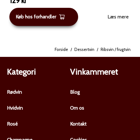
129
kr
Køb hos forhandler
Læs mere
Forside
/
Dessertvin
/
Ribsvin / frugtvin
Kategori
Vinkammeret
Rødvin
Blog
Hvidvin
Om os
Rosé
Kontakt
Champagne
Cookies