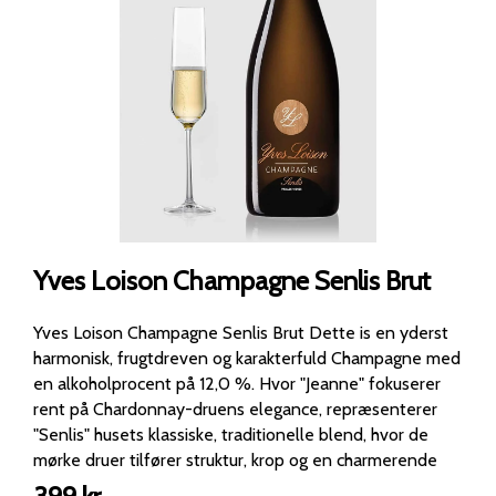
Yves Loison Champagne Senlis Brut
Yves Loison Champagne Senlis Brut Dette is en yderst
harmonisk, frugtdreven og karakterfuld Champagne med
en alkoholprocent på 12,0 %. Hvor "Jeanne" fokuserer
rent på Chardonnay-druens elegance, repræsenterer
"Senlis" husets klassiske, traditionelle blend, hvor de
mørke druer tilfører struktur, krop og en charmerende
frugtfyldighed. Druesort og terroir: Et traditionelt