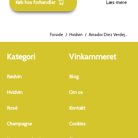
Køb hos forhandler
Læs mere
Forside
/
Hvidvin
/
Amador Diez Verdejo Cuvee 2020
Kategori
Vinkammeret
Rødvin
Blog
Hvidvin
Om os
Rosé
Kontakt
Champagne
Cookies