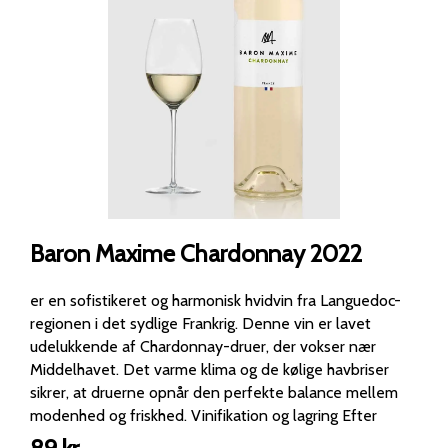
Baron Maxime Chardonnay 2022
er en sofistikeret og harmonisk hvidvin fra Languedoc-
regionen i det sydlige Frankrig. Denne vin er lavet
udelukkende af Chardonnay-druer, der vokser nær
Middelhavet. Det varme klima og de kølige havbriser
sikrer, at druerne opnår den perfekte balance mellem
modenhed og friskhed. Vinifikation og lagring Efter
høsten bliver druerne nænsomt presset og kold