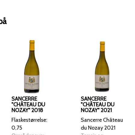
på
SANCERRE
SANCERRE
"CHÂTEAU DU
"CHÂTEAU DU
NOZAY" 2018
NOZAY" 2021
Flaskestørrelse:
Sancerre Château
0,75
du Nozay 2021