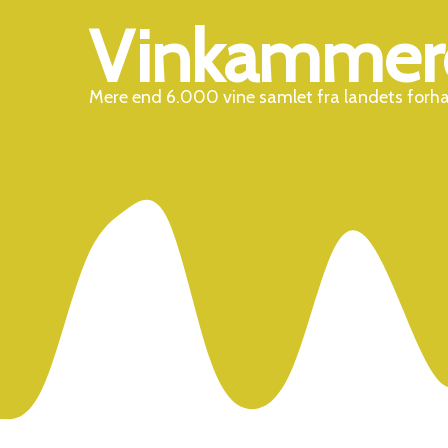
Vinkammer
Mere end 6.000 vine samlet fra landets forh