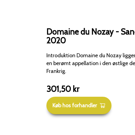
Domaine du Nozay - Sanc
2020
Introduktion Domaine du Nozay ligger 
en berømt appellation i den østlige del
Frankrig.
301,50
kr
Køb hos forhandler