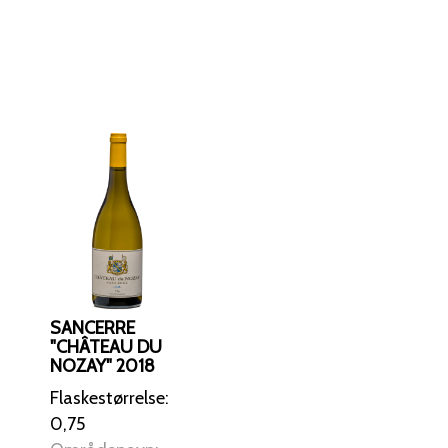
SANCERRE
"CHÂTEAU DU
NOZAY" 2018
Flaskestørrelse:
0,75