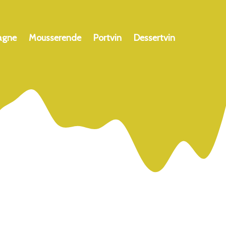
agne
Mousserende
Portvin
Dessertvin