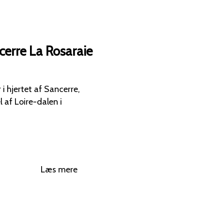
erre La Rosaraie
i hjertet af Sancerre,
 af Loire-dalen i
Læs mere