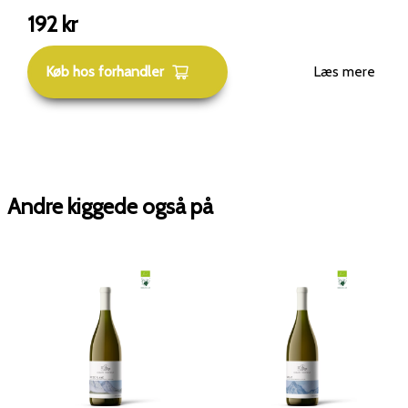
192
kr
Køb hos forhandler
Læs mere
Andre kiggede også på