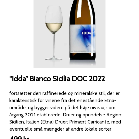
“Idda” Bianco Sicilia DOC 2022
fortsætter den raffinerede og mineralske stil, der er
karakteristisk for vinene fra det enestående Etna-
område, og bygger videre på det høje niveau, som
årgang 2021 etablerede. Druer og oprindelse Region:
Sicilien, Italien (Etna) Druer: Primært Carricante, med
eventuelle små mængder af andre lokale sorter
Klassifikation: Sicilia DOC Duften Årgang 2022