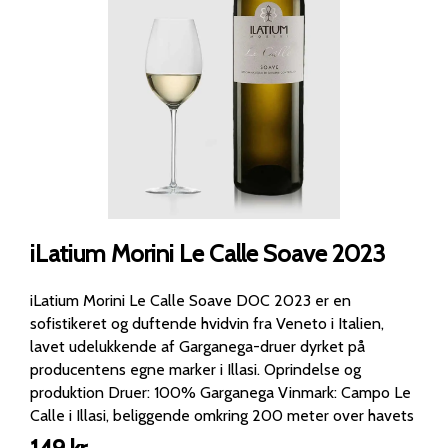
iLatium Morini Le Calle Soave 2023
iLatium Morini Le Calle Soave DOC 2023 er en
sofistikeret og duftende hvidvin fra Veneto i Italien,
lavet udelukkende af Garganega-druer dyrket på
producentens egne marker i Illasi. Oprindelse og
produktion Druer: 100% Garganega Vinmark: Campo Le
Calle i Illasi, beliggende omkring 200 meter over havets
overflade med kalk- og lerholdig jordbund Høst: