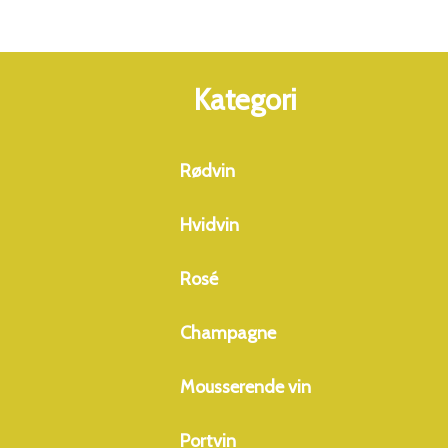
Kategori
Rødvin
Hvidvin
Rosé
Champagne
Mousserende vin
Portvin