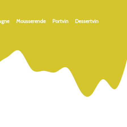
agne
Mousserende
Portvin
Dessertvin