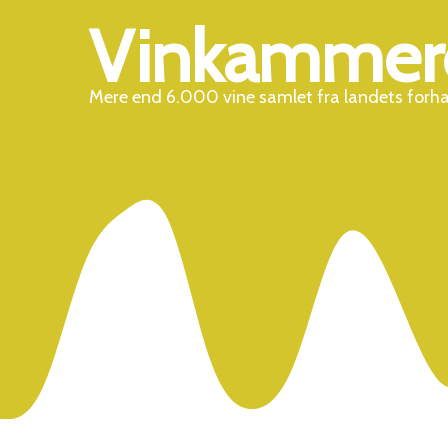
Vinkammer
Mere end 6.000 vine samlet fra landets forh