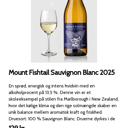
Mount Fishtail Sauvignon Blanc 2025
En sprød, energisk og intens hvidvin med en
alkoholprocent på 13,5 %. Denne vin er et
skoleeksempel på stilen fra Marlborough i New Zealand,
hvor det kølige klima og den rige solmængde skaber en
unik balance mellem aromatisk kraft og friskhed.
Druesort: 100 % Sauvignon Blanc. Druerne dyrkes i de
stenrige flodaflejringer i Wairau Valley. Jorden