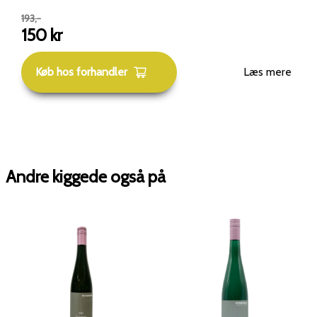
193
,-
150
kr
Køb hos forhandler
Læs mere
Andre kiggede også på