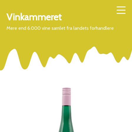
Vinkammeret
Mere end 6.000 vine samlet fra landets forhandlere