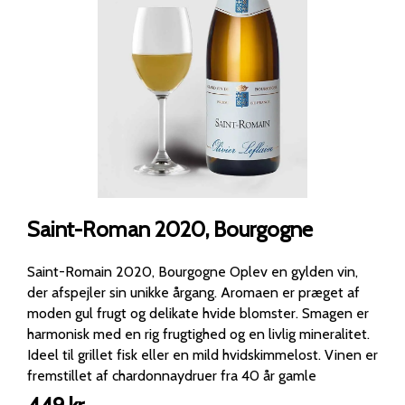
Saint-Roman 2020, Bourgogne
Saint-Romain 2020, Bourgogne Oplev en gylden vin,
der afspejler sin unikke årgang. Aromaen er præget af
moden gul frugt og delikate hvide blomster. Smagen er
harmonisk med en rig frugtighed og en livlig mineralitet.
Ideel til grillet fisk eller en mild hvidskimmelost. Vinen er
fremstillet af chardonnaydruer fra 40 år gamle
vinstokke, der vokser i kalkrig jord i Saint-Romain. Den