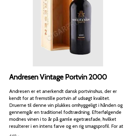
Andresen Vintage Portvin 2000
Andresen er et anerkendt dansk portvinshus, der er
kendt for at fremstille portvin af udsøgt kvalitet.
Druerne til denne vin plukkes omhyggeligt i hånden og
gennemgår en traditionel fodtrædning. Efterfølgende
modnes vinen i to år på gamle egetræsfade, hvilket
resulterer i en intens farve og en rig smagsprofil. For at
få den bedste oplevelse, anbefales det at dekantere
449
,-