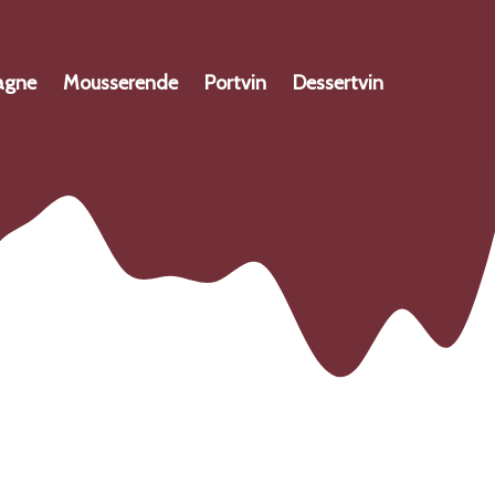
agne
Mousserende
Portvin
Dessertvin