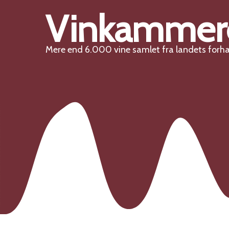
Vinkammer
Mere end 6.000 vine samlet fra landets forh