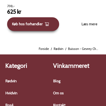
798
,-
625
kr
Køb hos forhandler
Læs mere
Forside
/
Rødvin
/
Buisson - Gevrey Chambertin rouge 2023
Kategori
Vinkammeret
Rødvin
Blog
Hvidvin
Om os
Rosé
Kontakt