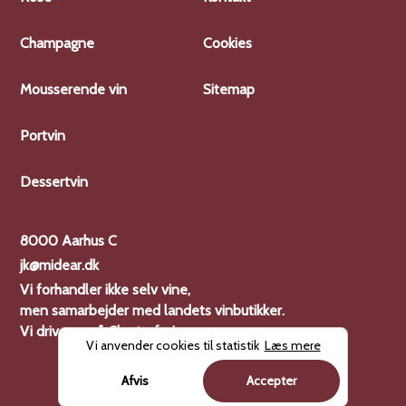
Champagne
Cookies
Mousserende vin
Sitemap
Portvin
Dessertvin
8000 Aarhus C
jk@midear.dk
Vi forhandler ikke selv vine,
men samarbejder med landets vinbutikker.
Vi driver også
Charterferien
Vi anvender cookies til statistik
Læs mere
Afvis
Accepter