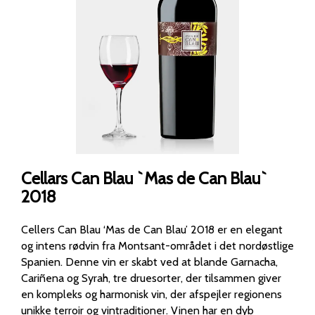
Cellars Can Blau `Mas de Can Blau`
2018
Cellers Can Blau ‘Mas de Can Blau’ 2018 er en elegant
og intens rødvin fra Montsant-området i det nordøstlige
Spanien. Denne vin er skabt ved at blande Garnacha,
Cariñena og Syrah, tre druesorter, der tilsammen giver
en kompleks og harmonisk vin, der afspejler regionens
unikke terroir og vintraditioner. Vinen har en dyb