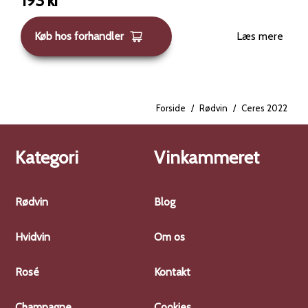
193
kr
Køb hos forhandler
Læs mere
Forside
/
Rødvin
/
Ceres 2022
Kategori
Vinkammeret
Rødvin
Blog
Hvidvin
Om os
Rosé
Kontakt
Champagne
Cookies