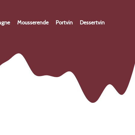
agne
Mousserende
Portvin
Dessertvin