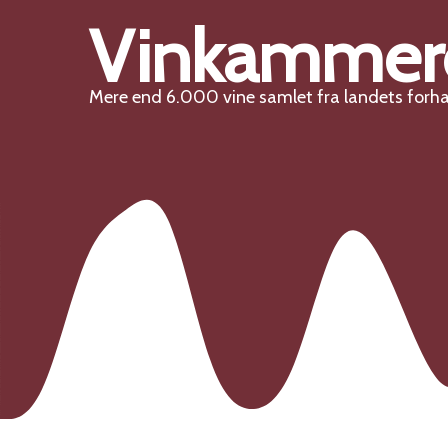
Vinkammer
Mere end 6.000 vine samlet fra landets forh