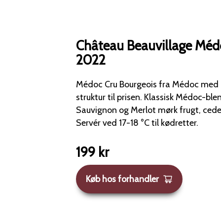
Château Beauvillage Méd
2022
Médoc Cru Bourgeois fra Médoc med 
struktur til prisen. Klassisk Médoc-blend med Cabernet
Sauvignon og Merlot mørk frugt, cedertræ og god struktur.
Servér ved 17-18 °C til kødretter.
199
kr
Køb hos forhandler