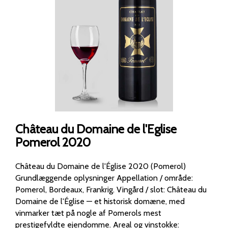
Château du Domaine de l'Eglise
Pomerol 2020
Château du Domaine de l'Église 2020 (Pomerol)
Grundlæggende oplysninger Appellation / område:
Pomerol, Bordeaux, Frankrig. Vingård / slot: Château du
Domaine de l'Église — et historisk domæne, med
vinmarker tæt på nogle af Pomerols mest
prestigefyldte ejendomme. Areal og vinstokke: